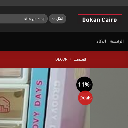
خطي
لمحتوى
البحث
عن:
الرئيسية
الدكان
الرئيسية
/
DECOR
-11%
Deals