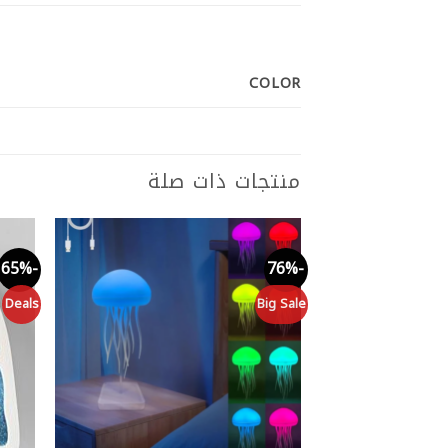
COLOR
منتجات ذات صلة
-65%
-76%
Add to
wishlist
Deals
Big Sale