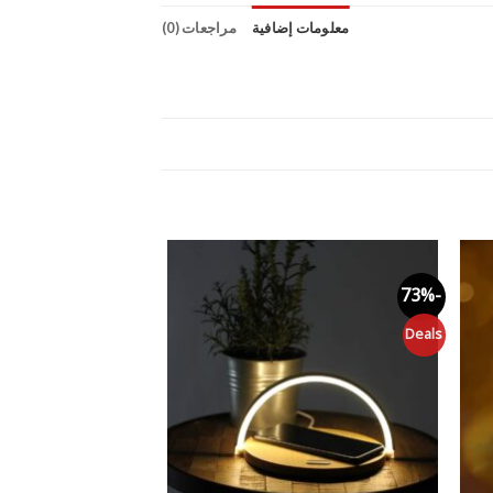
معلومات إضافية
مراجعات (0)
-58%
-73%
Add to
Add 
wishlist
wishli
Big Sale
Deals