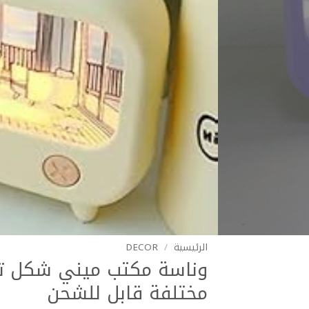
الرئيسية
/
DECOR
وناسة مكتب ميني شكل تلي
مختلفة قابل للشحن