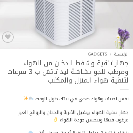
Add to
wishlist
الرئيسية
/
GADGETS
جهاز تنقية وشفط الدخان من الهواء
ومرطب للجو بشاشة ليد تاتش ب 3 سرعات
لتنقية هواء المنزل والمكتب
نفس نضيف وهواء صحي في بيتك طول الوقت
جهاز تنقية الهواء بيشيل الأتربة والدخان والروائح الغير
مرغوب فيها وبيحسن جودة الهواء