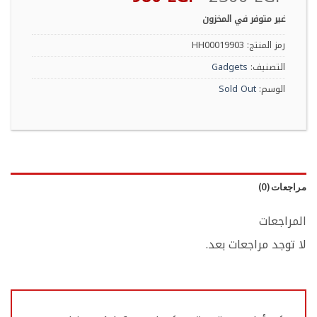
الأصلي
الحالي
غير متوفر في المخزون
هو:
هو:
980 EGP.
2300 EGP.
رمز المنتج:
HH00019903
التصنيف:
Gadgets
الوسم:
Sold Out
مراجعات (0)
المراجعات
لا توجد مراجعات بعد.