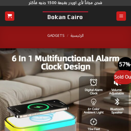
خطي
شحن مجاناً لأي اوردر بقيمة 1500 جنيه فأكثر
محتوى
الرئيسية
/
GADGETS
Sold O