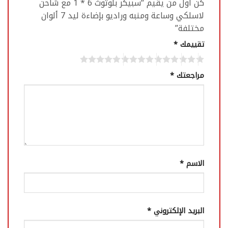
كن أول من يقيم “سبيكر بلوتوث 6 * 1 مع شاحن
لاسلكي وساعة ومنبه وراديو بإضاءة ليد 7 ألوان
مختلفة”
تقييمك
*
مراجعتك
*
الاسم
*
البريد الإلكتروني
*