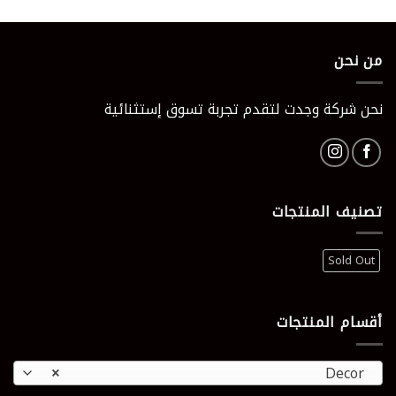
الأصلي
الحالي
هو:
هو:
100 EGP.
161 EGP.
من نحن
نحن شركة وجدت لتقدم تجربة تسوق إستثنائية
تصنيف المنتجات
Sold Out
أقسام المنتجات
×
Decor