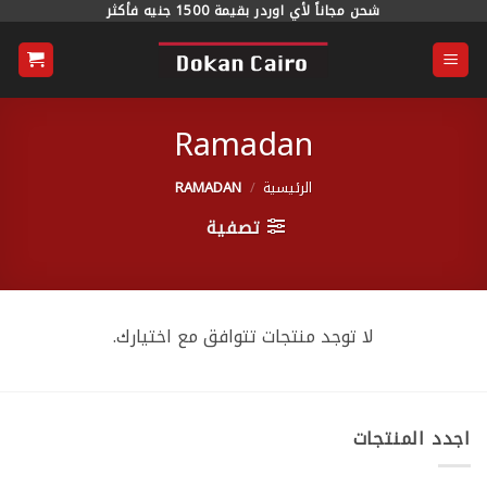
خطي
شحن مجاناً لأي اوردر بقيمة 1500 جنيه فأكثر
لمحتوى
Ramadan
الرئيسية
/
RAMADAN
تصفية
لا توجد منتجات تتوافق مع اختيارك.
اجدد المنتجات