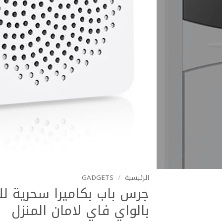
الرئيسية
/
GADGETS
جرس باب بكاميرا سحرية لل
بالواي فاي لامان المنزل