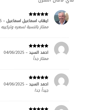
ايهاب اسماعيل اسماعيل
–
5
تم التقييم
5
من 5
ممتاز بالنسبة لسعره وتركيب
احمد السيد
–
04/06/2025
تم التقييم
5
من 5
ممتاز جداً
احمد السيد
–
04/06/2025
تم التقييم
5
من 5
جيداً جدا