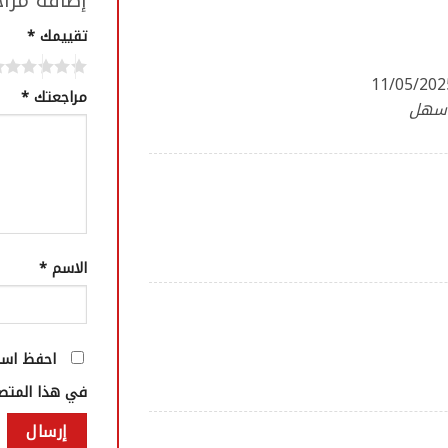
إضافة مرا
تقييمك
*
11/05/202
مراجعتك
*
ه سهل
الاسم
*
احفظ اسمي
في هذا المتصف