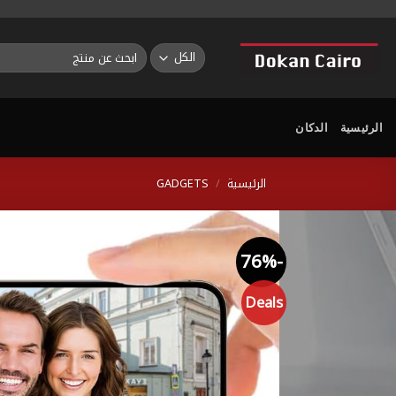
خطي
لمحتوى
البحث
عن:
الرئيسية
الدكان
الرئيسية
/
GADGETS
-76%
Deals