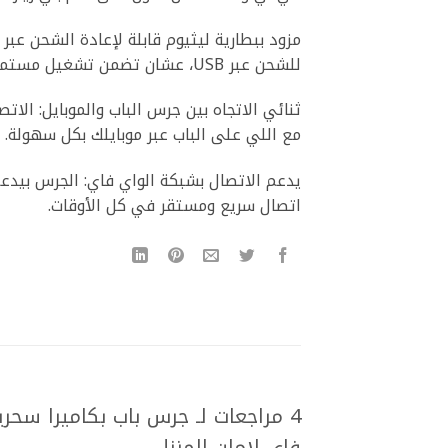
للشحن عبر USB، عشان تضمن تشغيل مستمر بدون قلق.
ثنائي الاتجاه بين جرس الباب والموبايل: الات
مع اللي على الباب عبر موبايلك بكل سهولة.
يدعم الاتصال بشبكة الواي فاي: الجرس بيدع
اتصال سريع ومستقر في كل الأوقات.
4 مراجعات لـ
جرس باب بكاميرا سحرية
فاي لامان المنزل