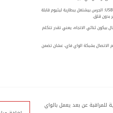
مزود ببطارية ليثيوم قابلة لإعادة الشحن عبر USB: الجرس بيشتغل ببطارية ليثيوم قابلة
صال بيكون ثنائي الاتجاه، يعني تقدر تتكلم
م الاتصال بشبكة الواي فاي، عشان تضمن
 للمراقبة عن بعد يعمل بالواي