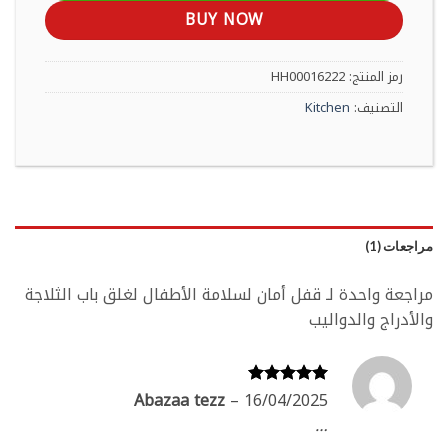
BUY NOW
رمز المنتج:
HH00016222
التصنيف:
Kitchen
مراجعات (1)
مراجعة واحدة لـ
قفل أمان لسلامة الأطفال لغلق باب الثلاجة
والأدراج والدواليب
Abazaa tezz
–
16/04/2025
تم التقييم
5
من 5
…