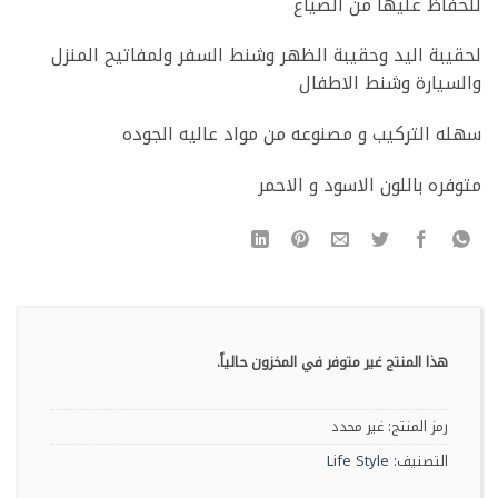
للحفاظ عليها من الضياع
لحقيبة اليد وحقيبة الظهر وشنط السفر ولمفاتيح المنزل
والسيارة وشنط الاطفال
سهله التركيب و مصنوعه من مواد عاليه الجوده
متوفره باللون الاسود و الاحمر
هذا المنتج غير متوفر في المخزون حالياً.
رمز المنتج:
غير محدد
التصنيف:
Life Style