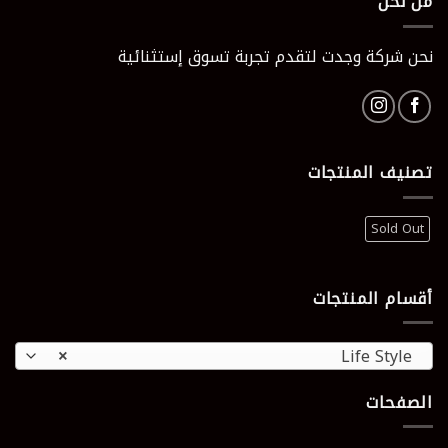
من نحن
نحن شركة وجدت لتقدم تجربة تسوق إستثنائية
تصنيف المنتجات
Sold Out
أقسام المنتجات
×
Life Style
الصفحات