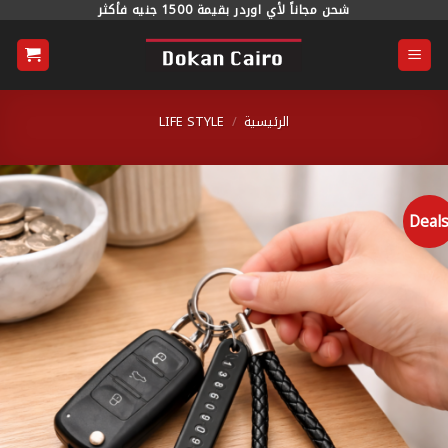
خطي
شحن مجاناً لأي اوردر بقيمة 1500 جنيه فأكثر
محتوى
الرئيسية
/
LIFE STYLE
Dea