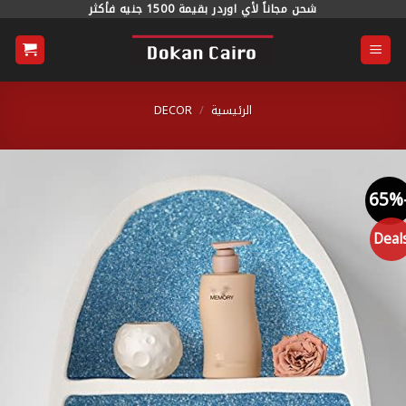
خطي
شحن مجاناً لأي اوردر بقيمة 1500 جنيه فأكثر
محتوى
الرئيسية
/
DECOR
Dea