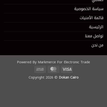
سياسة الخصوصية
قائمة الأمنيات
الرئيسية
تواصل معنا
من نحن
Powered By Markmerce For Electronic Trade
Cash
MasterCard
Visa
On
Copyright 2026 ©
Dokan Cairo
Delivery