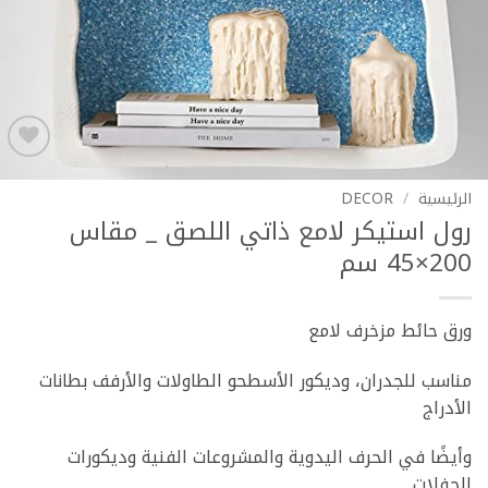
Add to
wishlist
الرئيسية
/
DECOR
رول استيكر لامع ذاتي اللصق _ مقاس
200×45 سم
ورق حائط مزخرف لامع
مناسب للجدران، وديكور الأسطحو الطاولات والأرفف بطانات
الأدراج
وأيضًا في الحرف اليدوية والمشروعات الفنية وديكورات
الحفلات