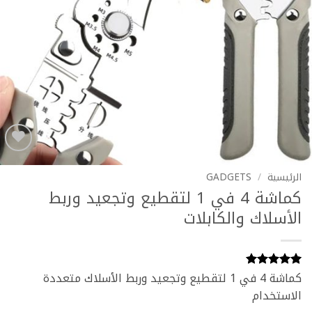
Add to
wishlist
الرئيسية
/
GADGETS
كماشة 4 في 1 لتقطيع وتجعيد وربط
الأسلاك والكابلات
كماشة 4 في 1 لتقطيع وتجعيد وربط الأسلاك متعددة
4
تم التقييم
بـ
5
من 5
الاستخدام
بناءً على
تقييم
عملاء