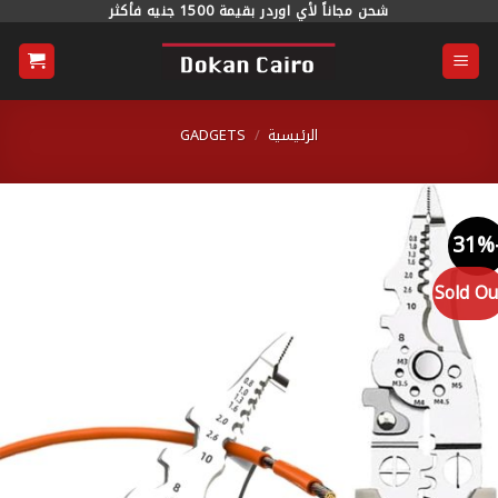
خطي
شحن مجاناً لأي اوردر بقيمة 1500 جنيه فأكثر
محتوى
الرئيسية
/
GADGETS
Sold O