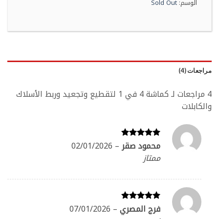
الوسم:
Sold Out
مراجعات (4)
4 مراجعات لـ
كماشة 4 في 1 لتقطيع وتجعيد وربط الأسلاك
والكابلات
محمود صقر
–
02/01/2026
تم التقييم
5
من 5
ممتاز
فرج المصري
–
07/01/2026
تم التقييم
5
من 5