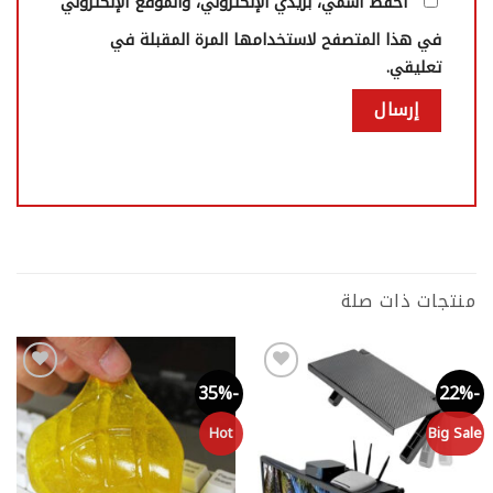
احفظ اسمي، بريدي الإلكتروني، والموقع الإلكتروني
في هذا المتصفح لاستخدامها المرة المقبلة في
تعليقي.
منتجات ذات صلة
-21%
-35%
-22%
Add to
Add to
wishlist
wishlist
ng
Hot
Big Sale