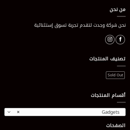
495 EGP.
1265 EGP.
من نحن
نحن شركة وجدت لتقدم تجربة تسوق إستثنائية
تصنيف المنتجات
Sold Out
أقسام المنتجات
×
Gadgets
الصفحات