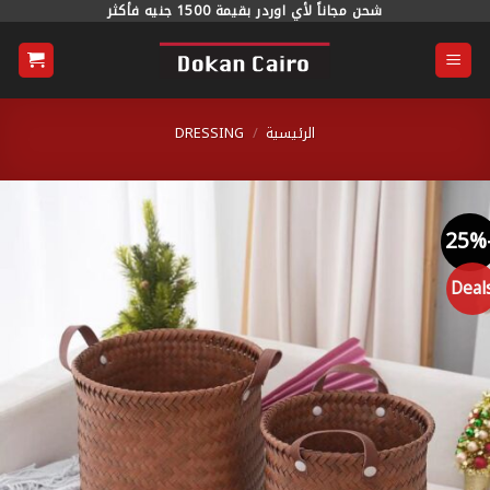
خطي
شحن مجاناً لأي اوردر بقيمة 1500 جنيه فأكثر
محتوى
الرئيسية
/
DRESSING
Dea