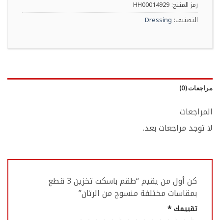
1735 EGP.
2300 EGP.
رمز المنتج:
HH00014929
التصنيف:
Dressing
مراجعات (0)
المراجعات
لا توجد مراجعات بعد.
كن أول من يقيم “طقم باسكت تخزين 3 قطع
بمقاسات مختلفة منسوج من الرتان”
تقييمك
*