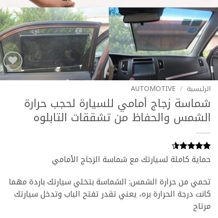
Add to
wishlist
الرئيسية
/
AUTOMOTIVE
شماسة زجاج أمامي للسيارة لحجب حرارة
الشمس والحفاظ من تشققات التابلوه
حماية كاملة لسيارتك مع شماسة الزجاج الأمامي
2
تم التقييم
بـ
4.5
من
5 بناءً
تحمي من حرارة الشمس: الشماسة بتخلي سيارتك باردة مهما
على تقييم
من
كانت درجة الحرارة بره، يعني تقدر تفتح الباب وتدخل سيارتك
العملاء
مرتاح