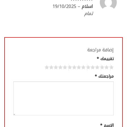
اسلام
–
19/10/2025
تم التقييم
5
من 5
تمام
إضافة مراجعة
تقييمك
*
مراجعتك
*
الاسم
*