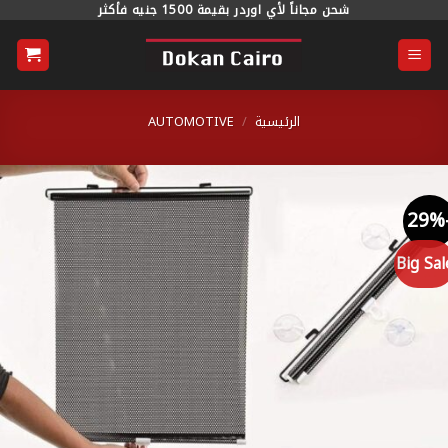
خطي
شحن مجاناً لأي اوردر بقيمة 1500 جنيه فأكثر
محتوى
الرئيسية
/
AUTOMOTIVE
Big S