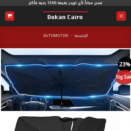
خطي
شحن مجاناً لأي اوردر بقيمة 1500 جنيه فأكثر
محتوى
الرئيسية
/
AUTOMOTIVE
Big S