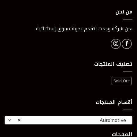
405 EGP.
551 EGP.
من نحن
نحن شركة وجدت لتقدم تجربة تسوق إستثنائية
تصنيف المنتجات
Sold Out
أقسام المنتجات
×
Automotive
الصفحات