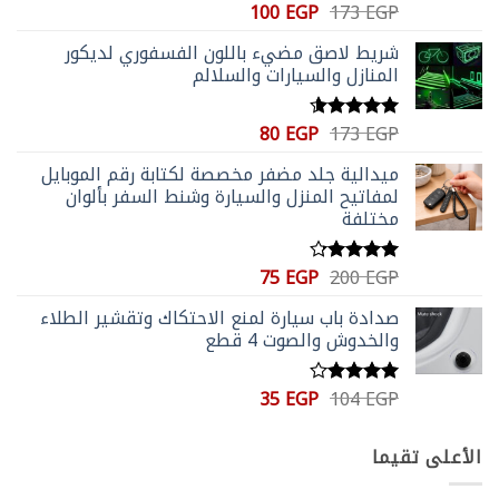
السعر
السعر
100
EGP
173
EGP
تم التقييم
الأصلي
الحالي
4.59
من 5
شريط لاصق مضيء باللون الفسفوري لديكور
هو:
هو:
المنازل والسيارات والسلالم
100 EGP.
173 EGP.
السعر
السعر
80
EGP
173
EGP
تم التقييم
الأصلي
الحالي
4.56
من 5
ميدالية جلد مضفر مخصصة لكتابة رقم الموبايل
هو:
هو:
لمفاتيح المنزل والسيارة وشنط السفر بألوان
80 EGP.
173 EGP.
مختلفة
السعر
السعر
75
EGP
200
EGP
تم التقييم
الأصلي
الحالي
4.20
من
صدادة باب سيارة لمنع الاحتكاك وتقشير الطلاء
5
هو:
هو:
والخدوش والصوت 4 قطع
75 EGP.
200 EGP.
السعر
السعر
35
EGP
104
EGP
تم
الأصلي
الحالي
التقييم
4.00
من
هو:
هو:
الأعلى تقيما
5
35 EGP.
104 EGP.