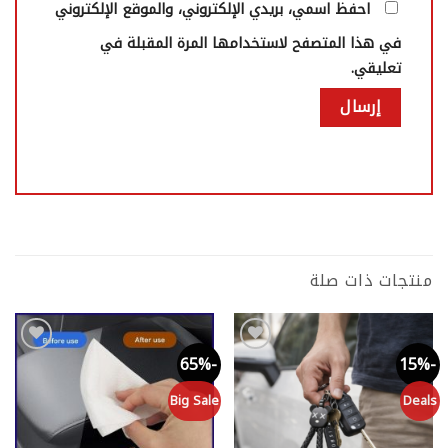
احفظ اسمي، بريدي الإلكتروني، والموقع الإلكتروني
في هذا المتصفح لاستخدامها المرة المقبلة في
تعليقي.
منتجات ذات صلة
-34%
-65%
-15%
Add to
Add to
wishlist
wishlist
ls
Big Sale
Deals