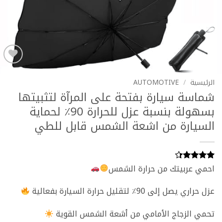
Add to
wishlist
الرئيسية
/
AUTOMOTIVE
شماسة سيارة بفتحة على المرآة لتثبيتها
بسهولة بنسبة عزل للحرارة 90٪ لحماية
السيارة من اشعة الشمس قابل للطي
احمي عربيتك من حرارة الشمس
3
تم التقييم
بـ
4.33
من 5 بناءً
عزل حراري يصل إلى 90٪ لتقليل حرارة السيارة بفعالية
على تقييم
عملاء
تحمي الزجاج الأمامي من أشعة الشمس القوية