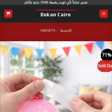
خطي
شحن مجاناً لأي اوردر بقيمة 1500 جنيه فأكثر
محتوى
الرئيسية
/
GADGETS
Sold O