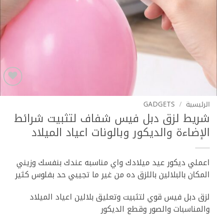
Add to
wishlist
الرئيسية
/
GADGETS
شريط لزق دبل فيس شفاف لتثبيت شرائط
الإضاءة والديكور وبالونات اعياد الميلاد ‏
اعملي ديكور عيد ميلادك واي مناسبه عندك بنفسك وزيني
المكان بالبلالين باللزق ده من غير ما تجيبي حد بفلوس كثير
لزق دبل فيس قوي لتثبيت وتعليق بلالين اعياد الميلاد
والمناسبات والصور وقطع الديكور