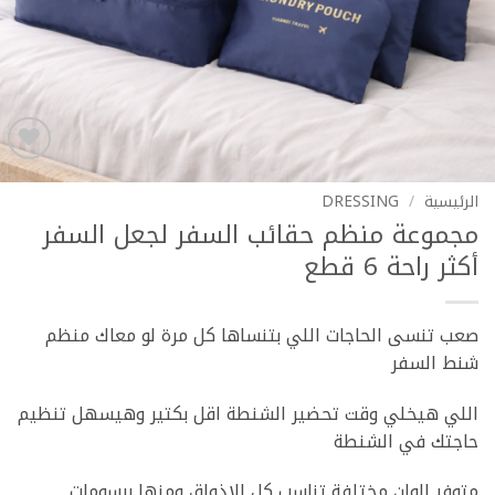
Add to
wishlist
الرئيسية
/
DRESSING
مجموعة منظم حقائب السفر لجعل السفر
أكثر راحة 6 قطع
صعب تنسى الحاجات اللي بتنساها كل مرة لو معاك منظم
شنط السفر
اللي هيخلي وقت تحضير الشنطة اقل بكتير وهيسهل تنظيم
حاجتك في الشنطة
متوفر الوان مختلفة تناسب كل الاذواق ومنها برسومات