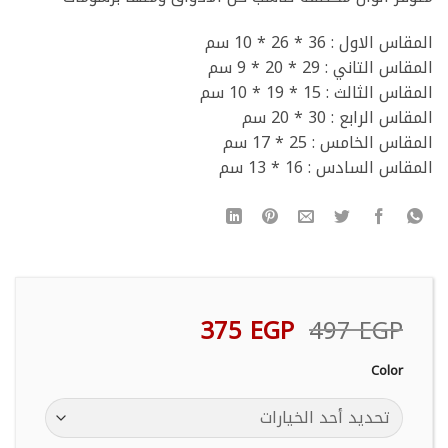
المقاس الاول : 36 * 26 * 10 سم
المقاس التاني : 29 * 20 * 9 سم
المقاس الثالث : 15 * 19 * 10 سم
المقاس الرابع : 30 * 20 سم
المقاس الخامس : 25 * 17 سم
المقاس السادس : 16 * 13 سم
السعر
السعر
375
EGP
497
EGP
الأصلي
الحالي
هو:
هو:
Color
375 EGP.
497 EGP.