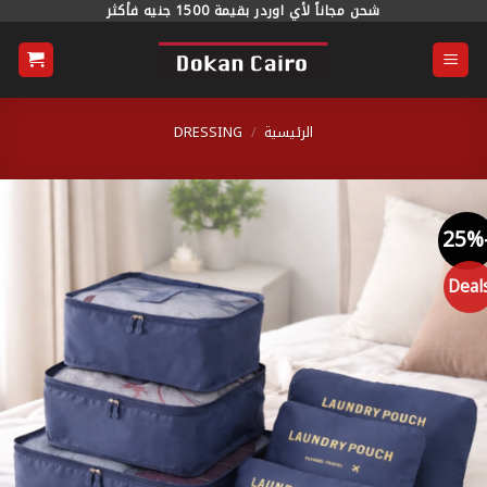
خطي
شحن مجاناً لأي اوردر بقيمة 1500 جنيه فأكثر
محتوى
الرئيسية
/
DRESSING
Dea