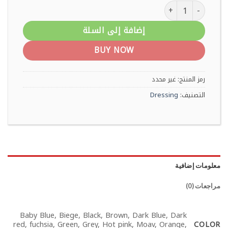
كمية مجموعة منظم حقائب السفر لجعل السفر أكثر راحة 6 قطع
إضافة إلى السلة
BUY NOW
رمز المنتج:
غير محدد
التصنيف:
Dressing
معلومات إضافية
مراجعات (0)
Baby Blue, Biege, Black, Brown, Dark Blue, Dark
COLOR
red, fuchsia, Green, Grey, Hot pink, Moav, Orange,