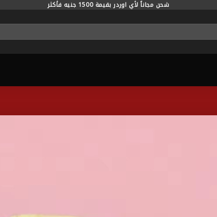
شحن مجاناً لأي اوردر بقيمة 1500 جنيه فأكثر