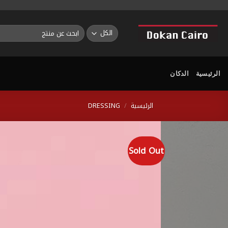
خطي
لمحتوى
البحث
عن:
الرئيسية
الدكان
الرئيسية
/
DRESSING
Sold Out