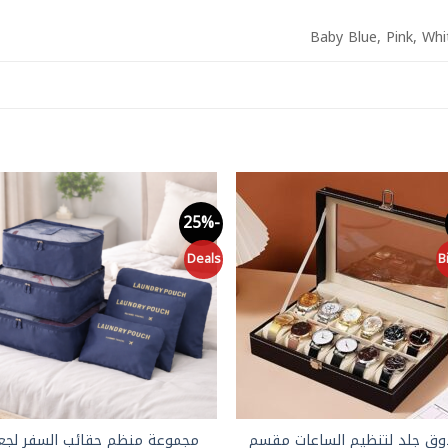
Baby Blue, Pink, Whi
-25%
to
Add to
st
wishlist
Deals
B
وق جلد لتنظيم الساعات مقسم
مجموعة منظم حقائب السفر لجع