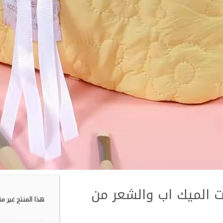
 الميك اب والشعر من
هذا المنتج غير مت