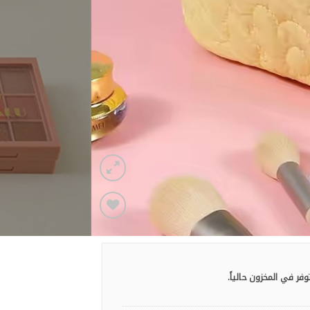
Add to
wishlist
وفر في المخزون حالياً.